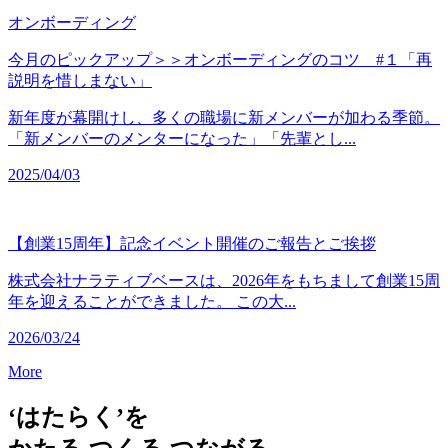
オンボーディング
今月のピックアップ＞＞オンボーディングのコツ #１「再
説明を惜しまない」
新年度が幕開けし、多くの職場に新メンバーが加わる季節。
「新メンバーのメンターになった」「先輩とし...
2025/04/03
【創業15周年】記念イベント開催のご報告とご挨拶
株式会社ナラティブベースは、2026年をもちまして創業15周
年を迎えることができました。 この大...
2026/03/24
More
‘はたらく’を