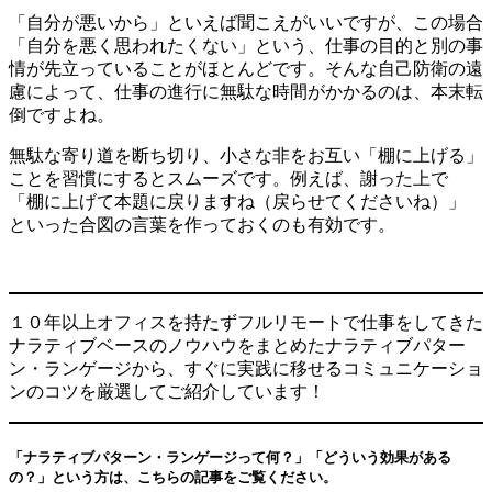
「自分が悪いから」といえば聞こえがいいですが、この場合
「自分を悪く思われたくない」という、仕事の目的と別の事
情が先立っていることがほとんどです。そんな自己防衛の遠
慮によって、仕事の進行に無駄な時間がかかるのは、本末転
倒ですよね。
無駄な寄り道を断ち切り、小さな非をお互い「棚に上げる」
ことを習慣にするとスムーズです。例えば、謝った上で
「棚に上げて本題に戻りますね（戻らせてくださいね）」
といった合図の言葉を作っておくのも有効です。
１０年以上オフィスを持たずフルリモートで仕事をしてきた
ナラティブベースのノウハウをまとめたナラティブパター
ン・ランゲージから、すぐに実践に移せるコミュニケーショ
ンのコツを厳選してご紹介しています！
「ナラティブパターン・ランゲージって何？」「どういう効果がある
の？」という方は、こちらの記事をご覧ください。