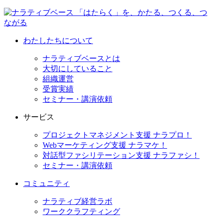
わたしたちについて
ナラティブベースとは
大切にしていること
組織運営
受賞実績
セミナー・講演依頼
サービス
プロジェクトマネジメント支援 ナラプロ！
Webマーケティング支援 ナラマケ！
対話型ファシリテーション支援 ナラファシ！
セミナー・講演依頼
コミュニティ
ナラティブ経営ラボ
ワーククラフティング