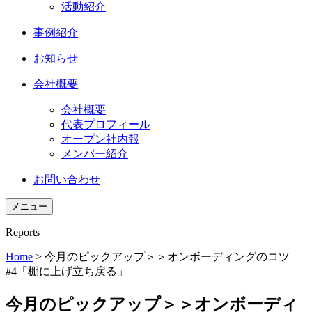
活動紹介
事例紹介
お知らせ
会社概要
会社概要
代表プロフィール
オープン社内報
メンバー紹介
お問い合わせ
メニュー
Reports
Home
>
今月のピックアップ＞＞オンボーディングのコツ
#4「棚に上げ立ち戻る」
今月のピックアップ＞＞オンボーディ