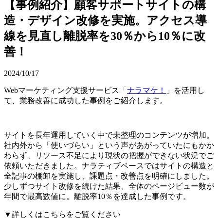
【事例紹介】顧客サポートサイトの構
造・デザイン改修を実施。アクセス導
線を見直し離脱率を30％から10％に改
善！
2024/10/17
Webマーケティング支援サービス「
ナラマケ！
」を活用し
て、業務改善に成功した事例をご紹介します。
サイトを長年運用していく中で未整理のコンテンツが増加。
社内外から「使いづらい」という声があがっていたにもかか
わらず、リソース不足により現状の把握ができない状況でご
依頼いただきました。ナラティブベースではサイトの構造と
全記事の棚卸を実施し、課題点・改善点を明確にしました。
少しずつサイト改修を続けた結果、全体のページビュー数が
年間で最高数値に。離脱率10％を達成した事例です。
▼詳しくはこちらをご覧ください