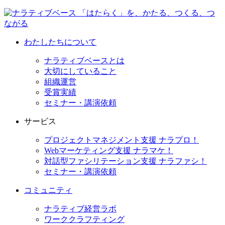
わたしたちについて
ナラティブベースとは
大切にしていること
組織運営
受賞実績
セミナー・講演依頼
サービス
プロジェクトマネジメント支援 ナラプロ！
Webマーケティング支援 ナラマケ！
対話型ファシリテーション支援 ナラファシ！
セミナー・講演依頼
コミュニティ
ナラティブ経営ラボ
ワーククラフティング