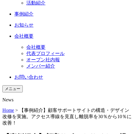
活動紹介
事例紹介
お知らせ
会社概要
会社概要
代表プロフィール
オープン社内報
メンバー紹介
お問い合わせ
メニュー
News
Home
>
【事例紹介】顧客サポートサイトの構造・デザイン
改修を実施。アクセス導線を見直し離脱率を30％から10％に
改善！