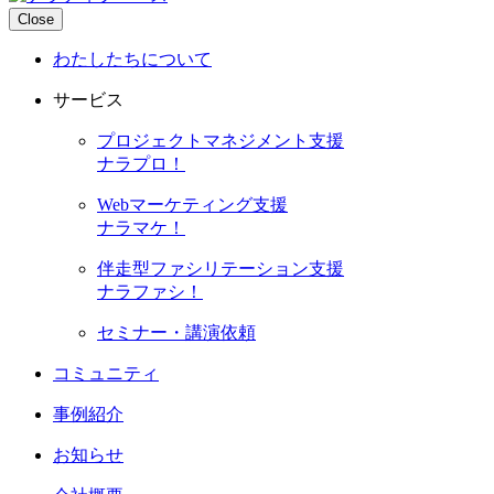
Close
わたしたちについて
サービス
プロジェクトマネジメント支援
ナラプロ！
Webマーケティング支援
ナラマケ！
伴走型ファシリテーション支援
ナラファシ！
セミナー・講演依頼
コミュニティ
事例紹介
お知らせ