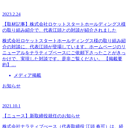
2023.2.24
【取材記事】株式会社ロケットスタートホールディングス様
の取り組み紹介で、代表江頭との対談が紹介されました
株式会社ロケットスタートホールディングス様の取り組み紹
介の対談に、代表江頭が登場しています。ホームページのリ
ニューアルをナラティブベースにご依頼下さったことがきっ
かけで、実現した対談です。是非ご覧ください。 【掲載要
約】…
メディア掲載
お知らせ
2021.10.1
【ニュース】新取締役就任のお知らせ
株式会社ナラティブべース（代表取締役 江頭 春可）は、経