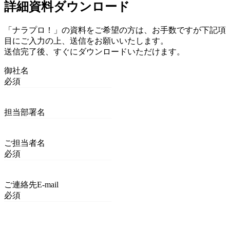
詳細資料ダウンロード
「ナラプロ！」の資料をご希望の方は、お手数ですが下記項
目にご入力の上、送信をお願いいたします。
送信完了後、すぐにダウンロードいただけます。
御社名
必須
担当部署名
ご担当者名
必須
ご連絡先E-mail
必須