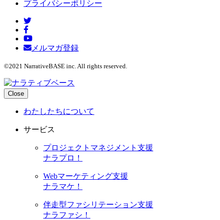
プライバシーポリシー
メルマガ登録
©2021 NarrativeBASE inc. All rights reserved.
Close
わたしたちについて
サービス
プロジェクトマネジメント支援
ナラプロ！
Webマーケティング支援
ナラマケ！
伴走型ファシリテーション支援
ナラファシ！