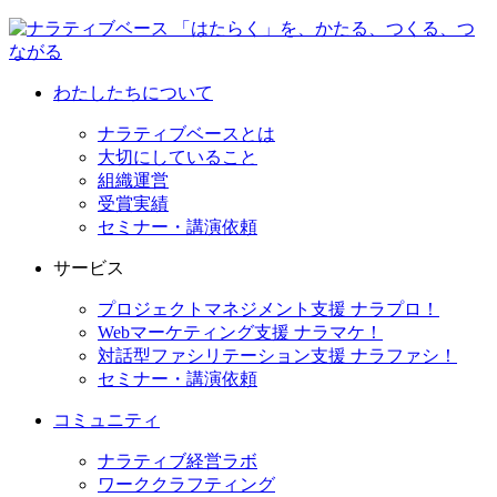
わたしたちについて
ナラティブベースとは
大切にしていること
組織運営
受賞実績
セミナー・講演依頼
サービス
プロジェクトマネジメント支援 ナラプロ！
Webマーケティング支援 ナラマケ！
対話型ファシリテーション支援 ナラファシ！
セミナー・講演依頼
コミュニティ
ナラティブ経営ラボ
ワーククラフティング